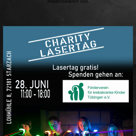
Hauptcharaktere seid.