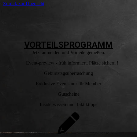
Zurück zur Übersicht
VORTEILSPROGRAMM
Jetzt anmelden und Vorteile genießen:
Event-preview - früh informiert, Plätze sichern !
Geburtstagsüberraschung
Exklusive Events nur für Member
Gutscheine
Insiderwissen und Taktiktipps