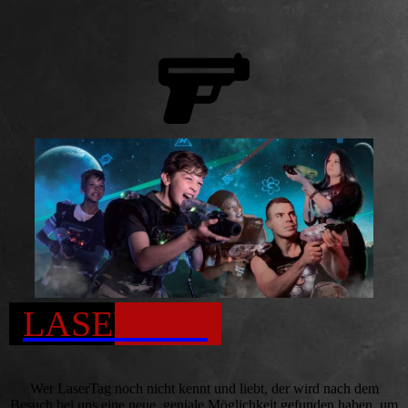
LASERTAG
Wer LaserTag noch nicht kennt und liebt, der wird nach dem
Besuch bei uns eine neue, geniale Möglichkeit gefunden haben, um