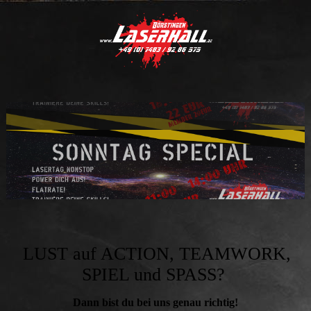
LUST auf ACTION, TEAMWORK,
SPIEL und SPASS?
Dann bist du bei uns genau richtig!