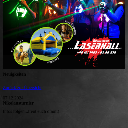
Neuigkeiten
Zurück zur Übersicht
07.12.2024
Nikolausturnier
Infos folgen...freut euch drauf:)